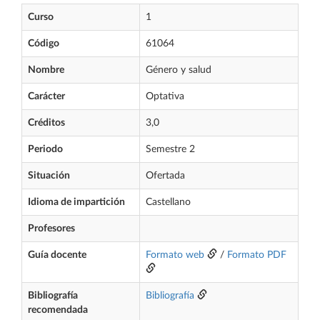
Curso
1
Código
61064
Nombre
Género y salud
Carácter
Optativa
Créditos
3,0
Periodo
Semestre 2
Situación
Ofertada
Idioma de impartición
Castellano
Profesores
Guía docente
Formato web
/
Formato PDF
Bibliografía
Bibliografía
recomendada