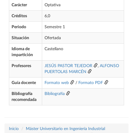
Carácter
Optativa
Créditos
6,0
Periodo
Semestre 1
Situación
Ofertada
Idioma de
Castellano
impartición
Profesores
JESÚS PASTOR TEJEDOR
,
ALFONSO
PUERTOLAS MARCÉN
Guía docente
Formato web
/
Formato PDF
Bibliografía
Bibliografía
recomendada
Inicio
Máster Universitario en Ingeniería Industrial