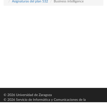
Asignaturas del plan 532
Business intelligence
© 2026 Universidad de Zaragoza
© 2026 Servicio de Informática y Comunicaciones de la
Universidad de Zaragoza (
SICUZ
)