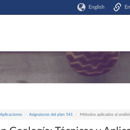
English
En
 Aplicaciones
Asignaturas del plan 541
Métodos aplicados al análisi