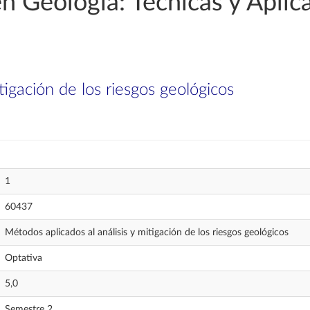
en Geología: Técnicas y Aplic
tigación de los riesgos geológicos
1
60437
Métodos aplicados al análisis y mitigación de los riesgos geológicos
Optativa
5,0
Semestre 2