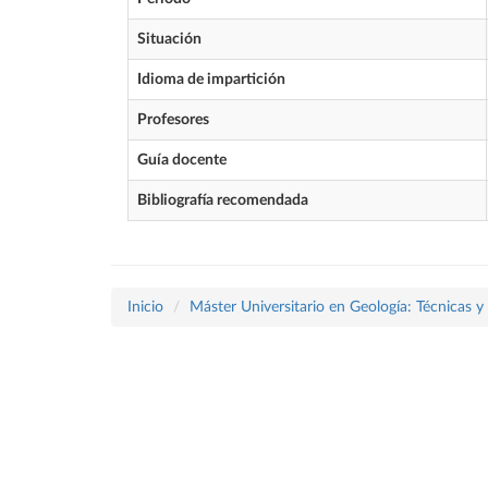
Situación
Idioma de impartición
Profesores
Guía docente
Bibliografía recomendada
Inicio
Máster Universitario en Geología: Técnicas y