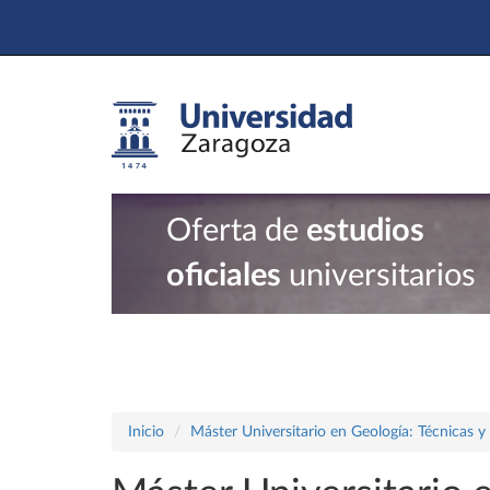
Oferta de
estudios
oficiales
universitarios
Inicio
Máster Universitario en Geología: Técnicas y