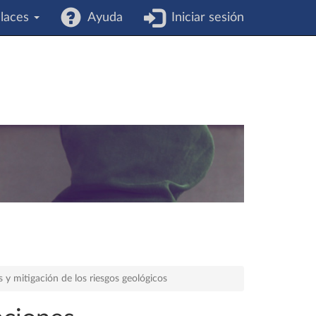
laces
Ayuda
Iniciar sesión
s y mitigación de los riesgos geológicos