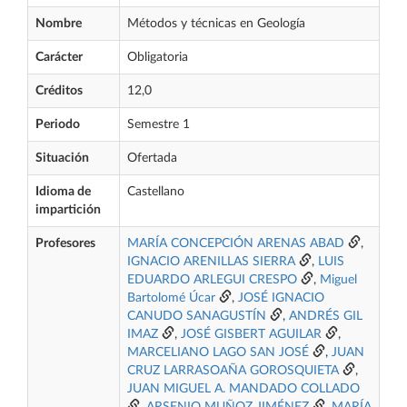
Nombre
Métodos y técnicas en Geología
Carácter
Obligatoria
Créditos
12,0
Periodo
Semestre 1
Situación
Ofertada
Idioma de
Castellano
impartición
Profesores
MARÍA CONCEPCIÓN ARENAS ABAD
,
IGNACIO ARENILLAS SIERRA
,
LUIS
EDUARDO ARLEGUI CRESPO
,
Miguel
Bartolomé Úcar
,
JOSÉ IGNACIO
CANUDO SANAGUSTÍN
,
ANDRÉS GIL
IMAZ
,
JOSÉ GISBERT AGUILAR
,
MARCELIANO LAGO SAN JOSÉ
,
JUAN
CRUZ LARRASOAÑA GOROSQUIETA
,
JUAN MIGUEL A. MANDADO COLLADO