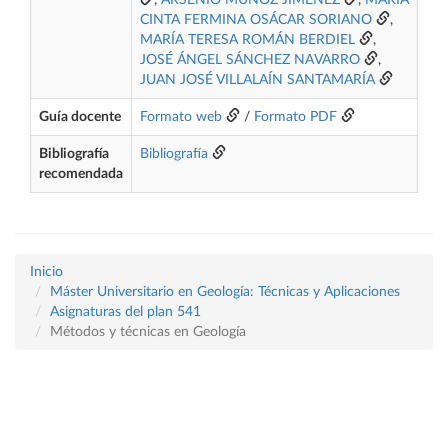
,
ARSENIO MUÑOZ JIMÉNEZ
,
MARÍA
CINTA FERMINA OSÁCAR SORIANO
,
MARÍA TERESA ROMÁN BERDIEL
,
JOSÉ ÁNGEL SÁNCHEZ NAVARRO
,
JUAN JOSÉ VILLALAÍN SANTAMARÍA
Guía docente
Formato web
/
Formato PDF
Bibliografía
Bibliografía
recomendada
Inicio
Máster Universitario en Geología: Técnicas y Aplicaciones
Asignaturas del plan 541
Métodos y técnicas en Geología