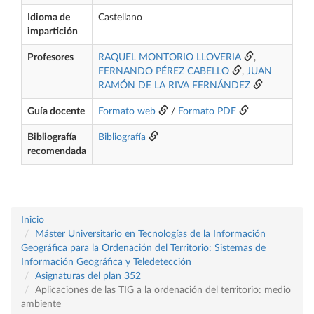
Idioma de
Castellano
impartición
Profesores
RAQUEL MONTORIO LLOVERIA
,
FERNANDO PÉREZ CABELLO
,
JUAN
RAMÓN DE LA RIVA FERNÁNDEZ
Guía docente
Formato web
/
Formato PDF
Bibliografía
Bibliografía
recomendada
Inicio
Máster Universitario en Tecnologías de la Información
Geográfica para la Ordenación del Territorio: Sistemas de
Información Geográfica y Teledetección
Asignaturas del plan 352
Aplicaciones de las TIG a la ordenación del territorio: medio
ambiente