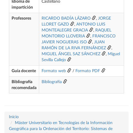
Idioma de
Castellano
impartición
Profesores
RICARDO BADÍA LÁZARO
,
JORGE
LLORET GAZO
,
ANTONIO LUIS
MONTEALEGRE GRACIA
,
RAQUEL
MONTORIO LLOVERIA
,
FRANCISCO
JAVIER NOGUERAS ISO
,
JUAN
RAMÓN DE LA RIVA FERNÁNDEZ
,
MIGUEL ÁNGEL SAZ SÁNCHEZ
,
Miguel
Sevilla Callejo
Guía docente
Formato web
/
Formato PDF
Bibliografía
Bibliografía
recomendada
Inicio
Máster Universitario en Tecnologías de la Información
Geográfica para la Ordenación del Territorio: Sistemas de