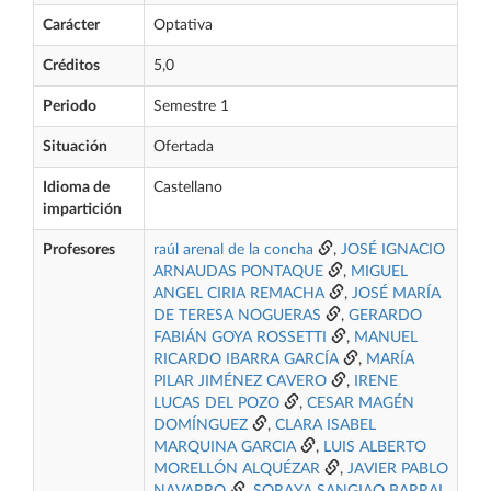
Carácter
Optativa
Créditos
5,0
Periodo
Semestre 1
Situación
Ofertada
Idioma de
Castellano
impartición
Profesores
raúl arenal de la concha
,
JOSÉ IGNACIO
ARNAUDAS PONTAQUE
,
MIGUEL
ANGEL CIRIA REMACHA
,
JOSÉ MARÍA
DE TERESA NOGUERAS
,
GERARDO
FABIÁN GOYA ROSSETTI
,
MANUEL
RICARDO IBARRA GARCÍA
,
MARÍA
PILAR JIMÉNEZ CAVERO
,
IRENE
LUCAS DEL POZO
,
CESAR MAGÉN
DOMÍNGUEZ
,
CLARA ISABEL
MARQUINA GARCIA
,
LUIS ALBERTO
MORELLÓN ALQUÉZAR
,
JAVIER PABLO