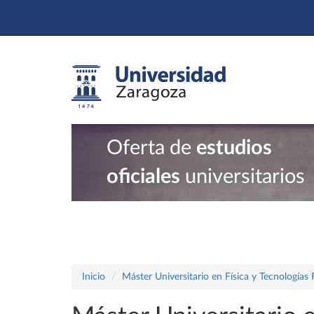
Oferta de
estudios
oficiales
universitarios
Inicio
Máster Universitario en Física y Tecnologías 