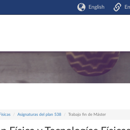
English
En
Físicas
Asignaturas del plan 538
Trabajo fin de Máster