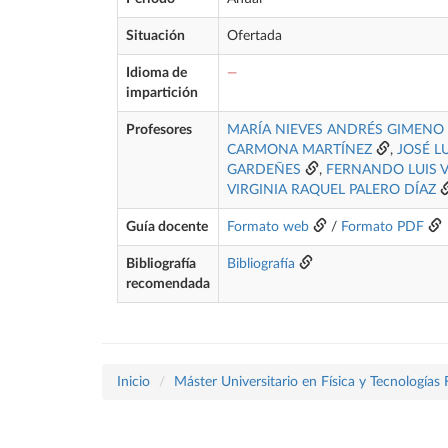
Situación
Ofertada
Idioma de
—
impartición
Profesores
MARÍA NIEVES ANDRÉS GIMENO
CARMONA MARTÍNEZ
,
JOSÉ L
GARDEÑES
,
FERNANDO LUIS V
VIRGINIA RAQUEL PALERO DÍAZ
Guía docente
Formato web
/
Formato PDF
Bibliografía
Bibliografía
recomendada
Inicio
Máster Universitario en Física y Tecnologías 