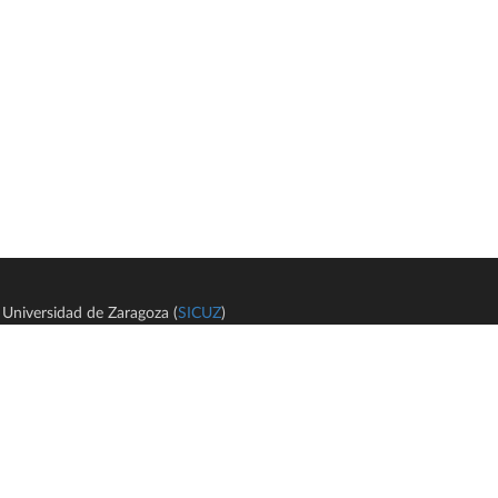
Universidad de Zaragoza (
SICUZ
)