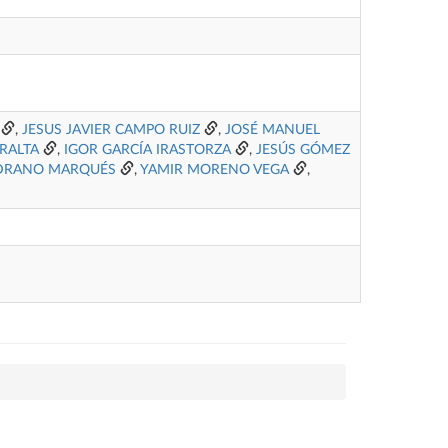
,
JESUS JAVIER CAMPO RUIZ
,
JOSÉ MANUEL
ERALTA
,
IGOR GARCÍA IRASTORZA
,
JESÚS GÓMEZ
EDRANO MARQUÉS
,
YAMIR MORENO VEGA
,