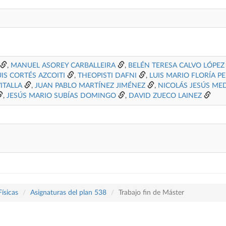
,
MANUEL ASOREY CARBALLEIRA
,
BELÉN TERESA CALVO LÓPEZ
UIS CORTÉS AZCOITI
,
THEOPISTI DAFNI
,
LUIS MARIO FLORÍA P
ITALLA
,
JUAN PABLO MARTÍNEZ JIMÉNEZ
,
NICOLÁS JESÚS M
,
JESÚS MARIO SUBÍAS DOMINGO
,
DAVID ZUECO LAINEZ
Físicas
Asignaturas del plan 538
Trabajo fin de Máster