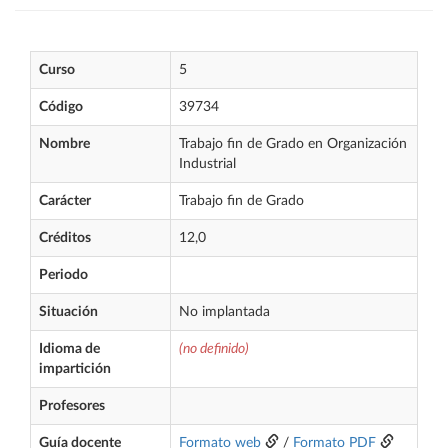
Curso
5
Código
39734
Nombre
Trabajo fin de Grado en Organización
Industrial
Carácter
Trabajo fin de Grado
Créditos
12,0
Periodo
Situación
No implantada
Idioma de
(no definido)
impartición
Profesores
Guía docente
Formato web
/
Formato PDF