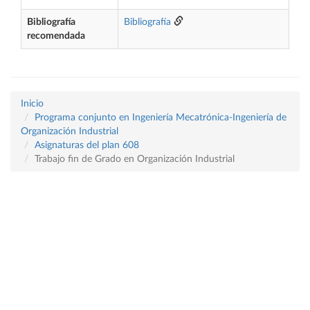
Bibliografía
Bibliografía
recomendada
Inicio
Programa conjunto en Ingeniería Mecatrónica-Ingeniería de
Organización Industrial
Asignaturas del plan 608
Trabajo fin de Grado en Organización Industrial