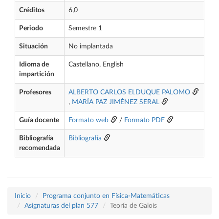
Créditos
6,0
Periodo
Semestre 1
Situación
No implantada
Idioma de
Castellano, English
impartición
Profesores
ALBERTO CARLOS ELDUQUE PALOMO
,
MARÍA PAZ JIMÉNEZ SERAL
Guía docente
Formato web
/
Formato PDF
Bibliografía
Bibliografía
recomendada
Inicio
Programa conjunto en Física-Matemáticas
Asignaturas del plan 577
Teoría de Galois