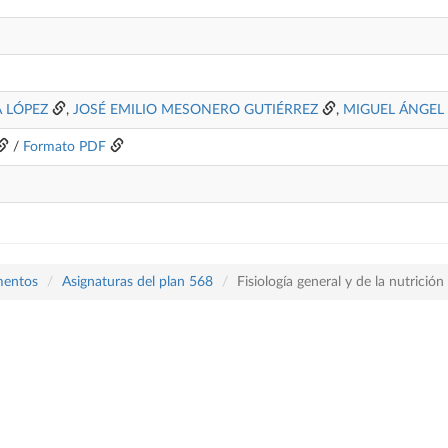
 LÓPEZ
,
JOSÉ EMILIO MESONERO GUTIÉRREZ
,
MIGUEL ÁNGEL
/
Formato PDF
mentos
Asignaturas del plan 568
Fisiología general y de la nutrición