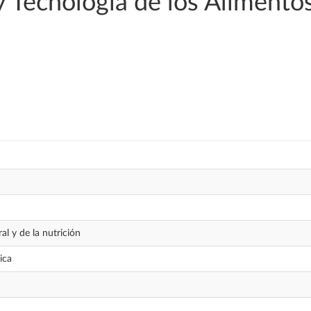
 Tecnología de los Alimento
n
ral y de la nutrición
ica