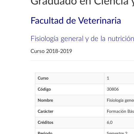
Graduado en Ciencia y
Facultad de Veterinaria
Fisiología general y de la nutrició
Curso 2018-2019
Curso
1
Código
30806
Nombre
Fisiología gene
Carácter
Formación Bás
Créditos
6,0
Periodo
Semestre 2