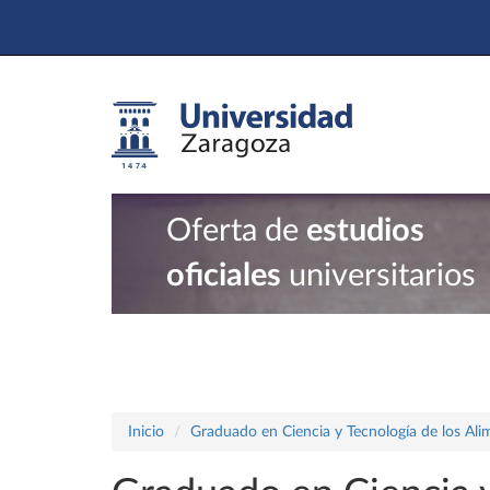
Oferta de
estudios
oficiales
universitarios
Inicio
Graduado en Ciencia y Tecnología de los Ali