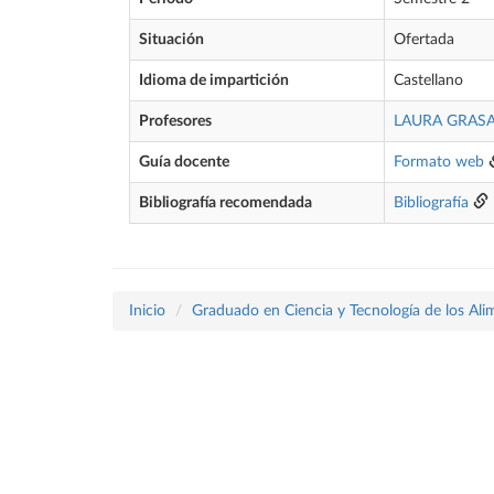
Situación
Ofertada
Idioma de impartición
Castellano
Profesores
LAURA GRASA
Guía docente
Formato web
Bibliografía recomendada
Bibliografía
Inicio
Graduado en Ciencia y Tecnología de los Ali