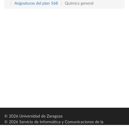
Asignaturas del plan 568
Química general
© 2026 Universidad de Zaragoza
© 2026 Servicio de Informática y Comunicaciones de la
Universidad de Zaragoza (
SICUZ
)