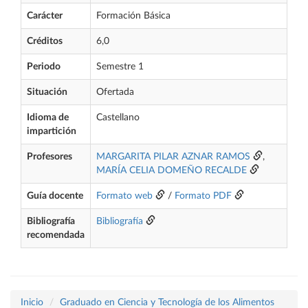
Carácter
Formación Básica
Créditos
6,0
Periodo
Semestre 1
Situación
Ofertada
Idioma de
Castellano
impartición
Profesores
MARGARITA PILAR AZNAR RAMOS
,
MARÍA CELIA DOMEÑO RECALDE
Guía docente
Formato web
/
Formato PDF
Bibliografía
Bibliografía
recomendada
Inicio
Graduado en Ciencia y Tecnología de los Alimentos