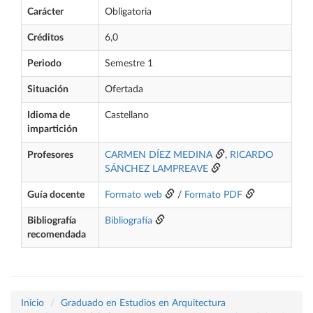
Carácter
Obligatoria
Créditos
6,0
Periodo
Semestre 1
Situación
Ofertada
Idioma de
Castellano
impartición
Profesores
CARMEN DÍEZ MEDINA
,
RICARDO
SÁNCHEZ LAMPREAVE
Guía docente
Formato web
/
Formato PDF
Bibliografía
Bibliografía
recomendada
Inicio
Graduado en Estudios en Arquitectura