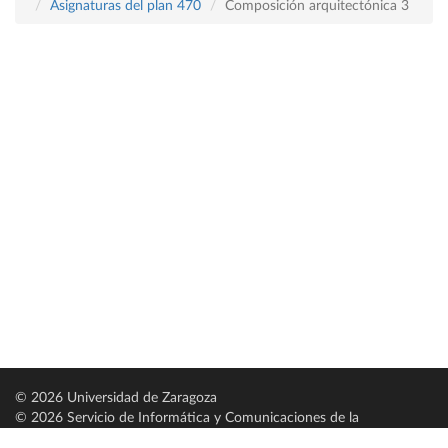
Asignaturas del plan 470
Composición arquitectónica 3
© 2026 Universidad de Zaragoza
© 2026 Servicio de Informática y Comunicaciones de la
Universidad de Zaragoza (
SICUZ
)