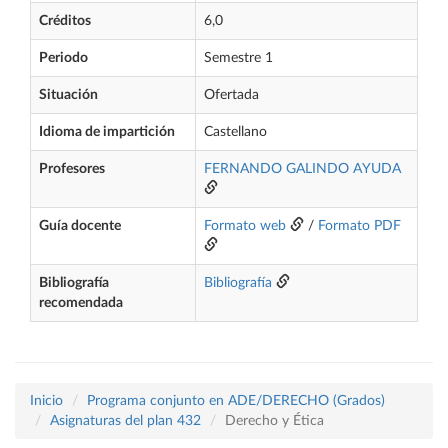
Créditos
6,0
Periodo
Semestre 1
Situación
Ofertada
Idioma de impartición
Castellano
Profesores
FERNANDO GALINDO AYUDA
Guía docente
Formato web
/
Formato PDF
Bibliografía
Bibliografía
recomendada
Inicio
Programa conjunto en ADE/DERECHO (Grados)
Asignaturas del plan 432
Derecho y Ética