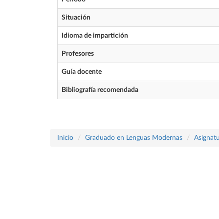
Situación
Idioma de impartición
Profesores
Guía docente
Bibliografía recomendada
Inicio
Graduado en Lenguas Modernas
Asignatu