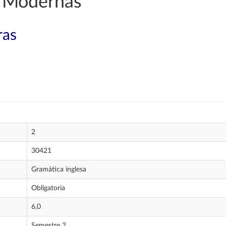
 Modernas
ras
2
30421
Gramática inglesa
Obligatoria
6,0
Semestre 2