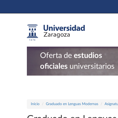
Oferta de
estudios
oficiales
universitarios
Inicio
Graduado en Lenguas Modernas
Asignatu