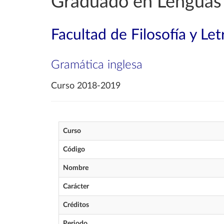
Graduado en Lenguas
Facultad de Filosofía y Let
Gramática inglesa
Curso 2018-2019
Curso
Código
Nombre
Carácter
Créditos
Periodo