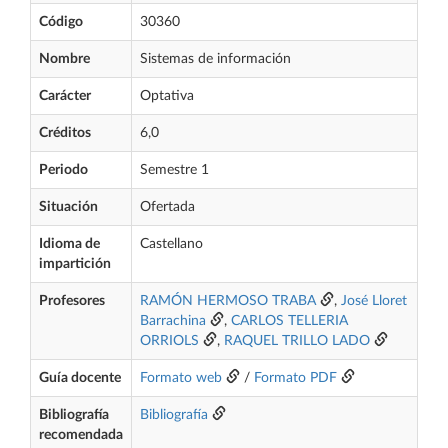
Código
30360
Nombre
Sistemas de información
Carácter
Optativa
Créditos
6,0
Periodo
Semestre 1
Situación
Ofertada
Idioma de
Castellano
impartición
Profesores
RAMÓN HERMOSO TRABA
,
José Lloret
Barrachina
,
CARLOS TELLERIA
ORRIOLS
,
RAQUEL TRILLO LADO
Guía docente
Formato web
/
Formato PDF
Bibliografía
Bibliografía
recomendada