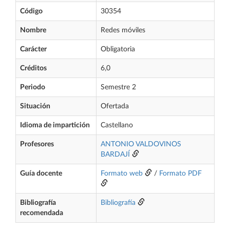
Código
30354
Nombre
Redes móviles
Carácter
Obligatoria
Créditos
6,0
Periodo
Semestre 2
Situación
Ofertada
Idioma de impartición
Castellano
Profesores
ANTONIO VALDOVINOS
BARDAJÍ
Guía docente
Formato web
/
Formato PDF
Bibliografía
Bibliografía
recomendada