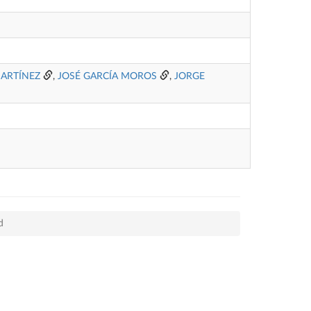
ARTÍNEZ
,
JOSÉ GARCÍA MOROS
,
JORGE
d