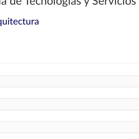
a de Tecnologías y Servicio
quitectura