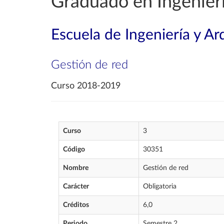
Graduado en Ingenierí
Escuela de Ingeniería y Ar
Gestión de red
Curso 2018-2019
Curso
3
Código
30351
Nombre
Gestión de red
Carácter
Obligatoria
Créditos
6,0
Periodo
Semestre 2