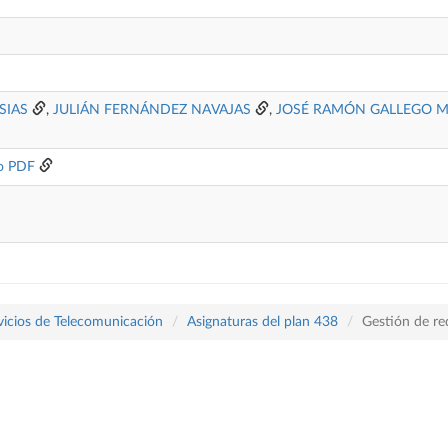
SIAS
,
JULIÁN FERNÁNDEZ NAVAJAS
,
JOSÉ RAMÓN GALLEGO M
o PDF
vicios de Telecomunicación
Asignaturas del plan 438
Gestión de re