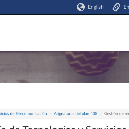
English
En
vicios de Telecomunicación
Asignaturas del plan 438
Gestión de re