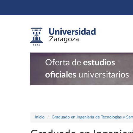
Oferta de
estudios
oficiales
universitarios
Inicio
Graduado en Ingeniería de Tecnologías y Ser