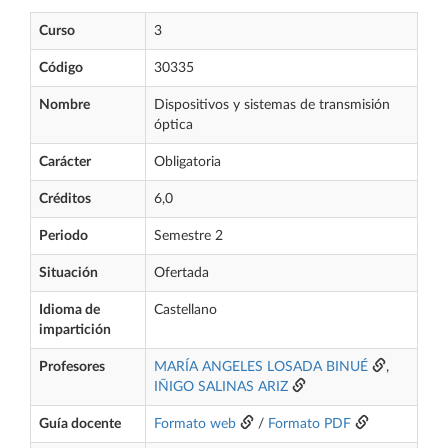
Curso
3
Código
30335
Nombre
Dispositivos y sistemas de transmisión
óptica
Carácter
Obligatoria
Créditos
6,0
Periodo
Semestre 2
Situación
Ofertada
Idioma de
Castellano
impartición
Profesores
MARÍA ANGELES LOSADA BINUÉ
,
IÑIGO SALINAS ARIZ
Guía docente
Formato web
/
Formato PDF