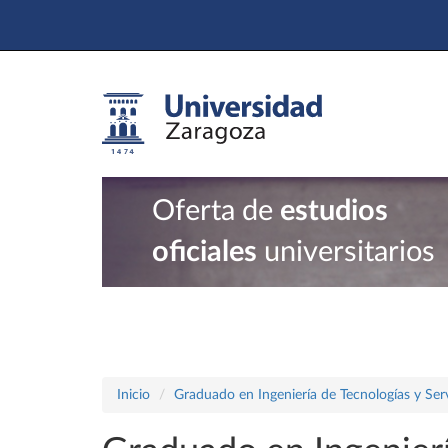
Oferta de
estudios
oficiales
universitarios
Inicio
Graduado en Ingeniería de Tecnologías y Ser