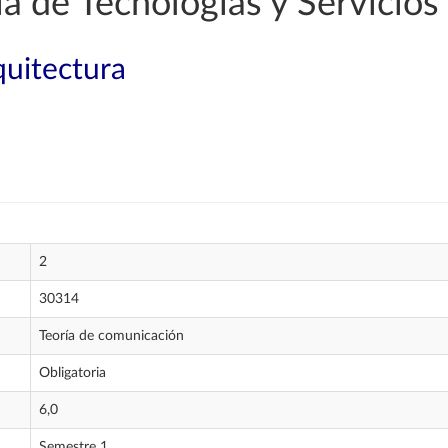
a de Tecnologías y Servicio
quitectura
2
30314
Teoría de comunicación
Obligatoria
6,0
Semestre 1