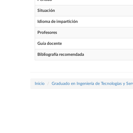
Situación
Idioma de impartición
Profesores
Guía docente
Bibliografía recomendada
Inicio
Graduado en Ingeniería de Tecnologías y Ser