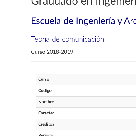
Graduado en Ingenierí
Escuela de Ingeniería y Ar
Teoría de comunicación
Curso 2018-2019
Curso
Código
Nombre
Carácter
Créditos
Periodo