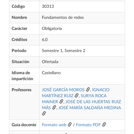
Código
30313
Nombre
Fundamentos de redes
Carácter
Obligatoria
Créditos
6,0
Periodo
Semestre 1, Semestre 2
Situación
Ofertada
Idioma de
Castellano
impartición
Profesores
JOSÉ GARCÍA MOROS
,
IGNACIO
MARTÍNEZ RUIZ
,
SURYA ROCA
MAINER
,
JOSÉ DE LAS HUERTAS RUIZ
MÁS
,
JOSÉ MARÍA SALDAÑA MEDINA
Guía docente
Formato web
/
Formato PDF