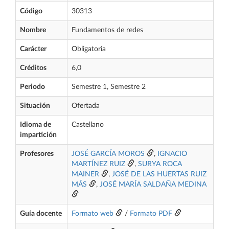
Código
30313
Nombre
Fundamentos de redes
Carácter
Obligatoria
Créditos
6,0
Periodo
Semestre 1, Semestre 2
Situación
Ofertada
Idioma de
Castellano
impartición
Profesores
JOSÉ GARCÍA MOROS
,
IGNACIO
MARTÍNEZ RUIZ
,
SURYA ROCA
MAINER
,
JOSÉ DE LAS HUERTAS RUIZ
MÁS
,
JOSÉ MARÍA SALDAÑA MEDINA
Guía docente
Formato web
/
Formato PDF