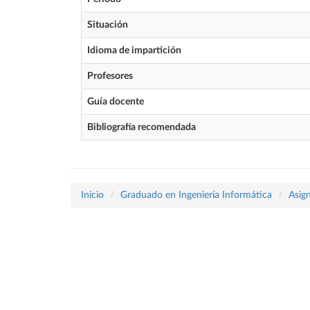
Situación
Idioma de impartición
Profesores
Guía docente
Bibliografía recomendada
Inicio
Graduado en Ingeniería Informática
Asig