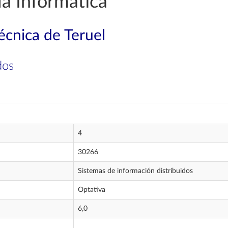
a Informática
técnica de Teruel
dos
4
30266
Sistemas de información distribuidos
Optativa
6,0