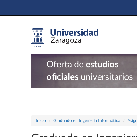
Oferta de
estudios
oficiales
universitarios
Inicio
Graduado en Ingeniería Informática
Asig