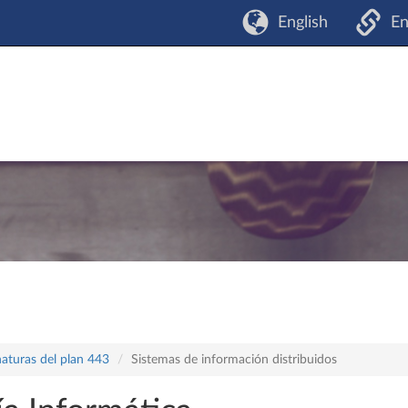
English
En
naturas del plan 443
Sistemas de información distribuidos