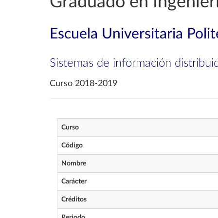
Graduado en Ingenierí
Escuela Universitaria Poli
Sistemas de información distribui
Curso 2018-2019
Curso
Código
Nombre
Carácter
Créditos
Periodo