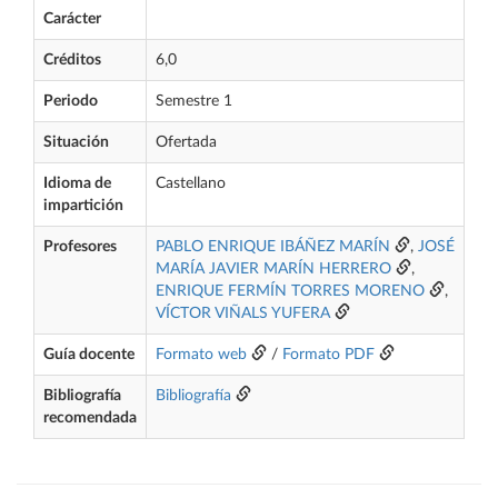
Carácter
Créditos
6,0
Periodo
Semestre 1
Situación
Ofertada
Idioma de
Castellano
impartición
Profesores
PABLO ENRIQUE IBÁÑEZ MARÍN
,
JOSÉ
MARÍA JAVIER MARÍN HERRERO
,
ENRIQUE FERMÍN TORRES MORENO
,
VÍCTOR VIÑALS YUFERA
Guía docente
Formato web
/
Formato PDF
Bibliografía
Bibliografía
recomendada