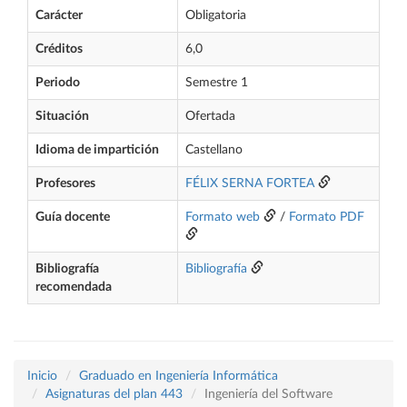
Carácter
Obligatoria
Créditos
6,0
Periodo
Semestre 1
Situación
Ofertada
Idioma de impartición
Castellano
Profesores
FÉLIX SERNA FORTEA
Guía docente
Formato web
/
Formato PDF
Bibliografía
Bibliografía
recomendada
Inicio
Graduado en Ingeniería Informática
Asignaturas del plan 443
Ingeniería del Software