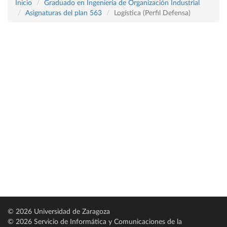
Inicio
Graduado en Ingeniería de Organización Industrial
Asignaturas del plan 563
Logística (Perfil Defensa)
© 2026 Universidad de Zaragoza
© 2026 Servicio de Informática y Comunicaciones de la