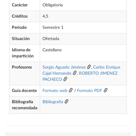
Carácter
Obligatoria
Créditos
4,5
Periodo
Semestre 1
Situación
Ofertada
Idioma de
Castellano
impartición
Profesores
Sergio Aguado Jiménez
,
Carlos Enrique
Cajal Hernando
,
ROBERTO JIMENEZ
PACHECO
Guía docente
Formato web
/
Formato PDF
Bibliografía
Bibliografía
recomendada