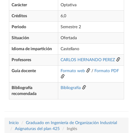
Carácter
Optativa
Créditos
6,0
Periodo
Semestre 2
Situación
Ofertada
Idioma de impartición
Castellano
Profesores
CARLOS HERNANDO PEREZ
Guía docente
Formato web
/
Formato PDF
Bibliografía
Bibliografía
recomendada
Inicio
Graduado en Ingeniería de Organización Industrial
Asignaturas del plan 425
Inglés