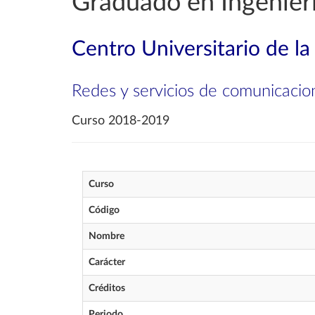
Graduado en Ingenierí
Centro Universitario de l
Redes y servicios de comunicacio
Curso 2018-2019
Curso
Código
Nombre
Carácter
Créditos
Periodo