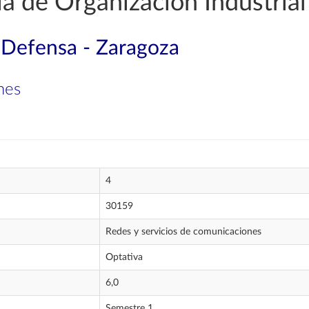
a de Organización Industrial
a Defensa - Zaragoza
nes
4
30159
Redes y servicios de comunicaciones
Optativa
6,0
Semestre 1