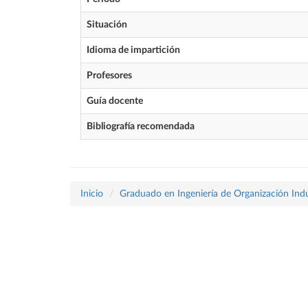
Situación
Idioma de impartición
Profesores
Guía docente
Bibliografía recomendada
Inicio
Graduado en Ingeniería de Organización Indu