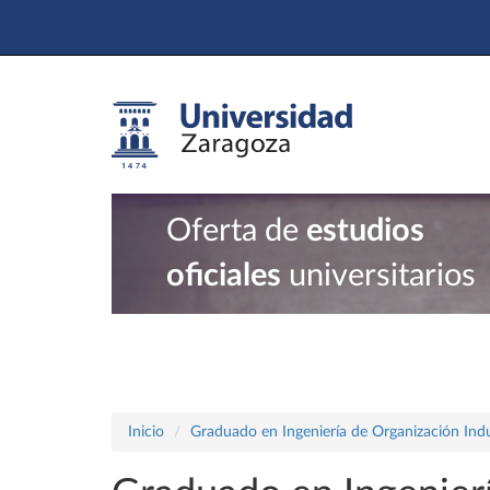
Oferta de
estudios
oficiales
universitarios
Inicio
Graduado en Ingeniería de Organización Indu