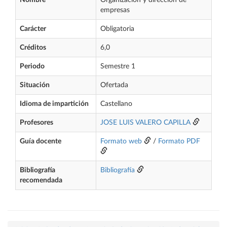
Nombre
Organización y dirección de
empresas
Carácter
Obligatoria
Créditos
6,0
Periodo
Semestre 1
Situación
Ofertada
Idioma de impartición
Castellano
Profesores
JOSE LUIS VALERO CAPILLA
Guía docente
Formato web
/
Formato PDF
Bibliografía
Bibliografía
recomendada