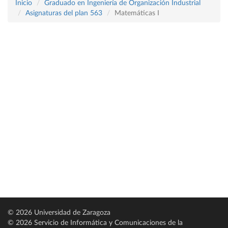
Inicio
Graduado en Ingeniería de Organización Industrial
Asignaturas del plan 563
Matemáticas I
© 2026 Universidad de Zaragoza
© 2026 Servicio de Informática y Comunicaciones de la