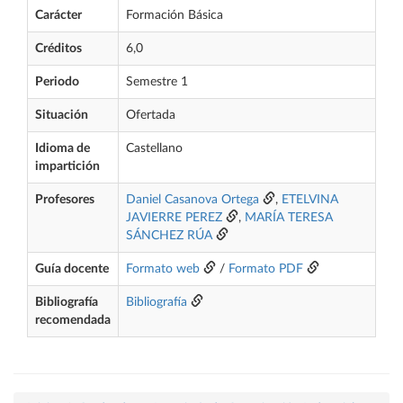
Carácter
Formación Básica
Créditos
6,0
Periodo
Semestre 1
Situación
Ofertada
Idioma de
Castellano
impartición
Profesores
Daniel Casanova Ortega
,
ETELVINA
JAVIERRE PEREZ
,
MARÍA TERESA
SÁNCHEZ RÚA
Guía docente
Formato web
/
Formato PDF
Bibliografía
Bibliografía
recomendada