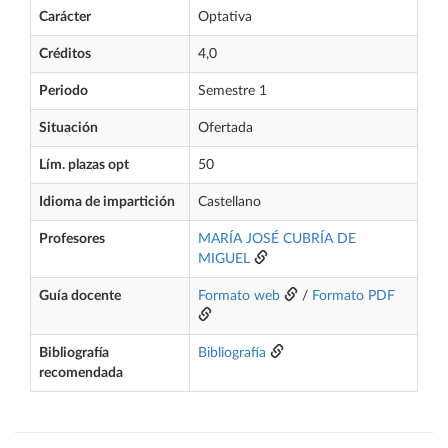
Carácter
Optativa
Créditos
4,0
Periodo
Semestre 1
Situación
Ofertada
Lím. plazas opt
50
Idioma de impartición
Castellano
Profesores
MARÍA JOSÉ CUBRÍA DE
MIGUEL
Guía docente
Formato web
/
Formato PDF
Bibliografía
Bibliografía
recomendada