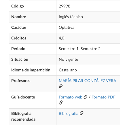
Código
29998
Nombre
Inglés técnico
Carácter
Optativa
Créditos
4,0
Periodo
Semestre 1, Semestre 2
Situación
No vigente
Idioma de impartición
Castellano
Profesores
MARÍA PILAR GONZÁLEZ VERA
Guía docente
Formato web
/
Formato PDF
Bibliografía
Bibliografía
recomendada