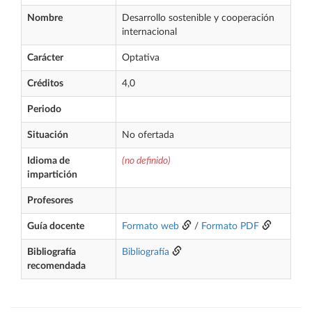
Nombre
Desarrollo sostenible y cooperación
internacional
Carácter
Optativa
Créditos
4,0
Periodo
Situación
No ofertada
Idioma de
(no definido)
impartición
Profesores
Guía docente
Formato web
/
Formato PDF
Bibliografía
Bibliografía
recomendada