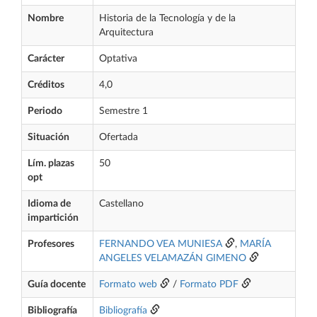
Nombre
Historia de la Tecnología y de la
Arquitectura
Carácter
Optativa
Créditos
4,0
Periodo
Semestre 1
Situación
Ofertada
Lím. plazas
50
opt
Idioma de
Castellano
impartición
Profesores
FERNANDO VEA MUNIESA
,
MARÍA
ANGELES VELAMAZÁN GIMENO
Guía docente
Formato web
/
Formato PDF
Bibliografía
Bibliografía