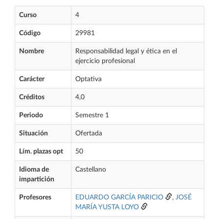
Curso
4
Código
29981
Nombre
Responsabilidad legal y ética en el
ejercicio profesional
Carácter
Optativa
Créditos
4,0
Periodo
Semestre 1
Situación
Ofertada
Lím. plazas opt
50
Idioma de
Castellano
impartición
Profesores
EDUARDO GARCÍA PARICIO
,
JOSÉ
MARÍA YUSTA LOYO