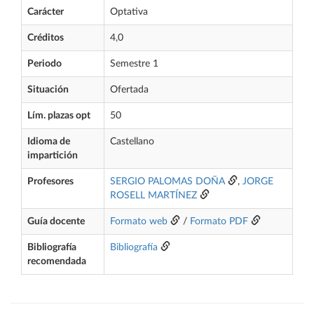
Carácter
Optativa
Créditos
4,0
Periodo
Semestre 1
Situación
Ofertada
Lím. plazas opt
50
Idioma de
Castellano
impartición
Profesores
SERGIO PALOMAS DOÑA
,
JORGE
ROSELL MARTÍNEZ
Guía docente
Formato web
/
Formato PDF
Bibliografía
Bibliografía
recomendada