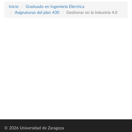
Inicio
Graduado en Ingeniería Eléctrica
Asignaturas del plan 430
Gestionar en la industria 4.0
© 2026 Universidad de Zaragoza