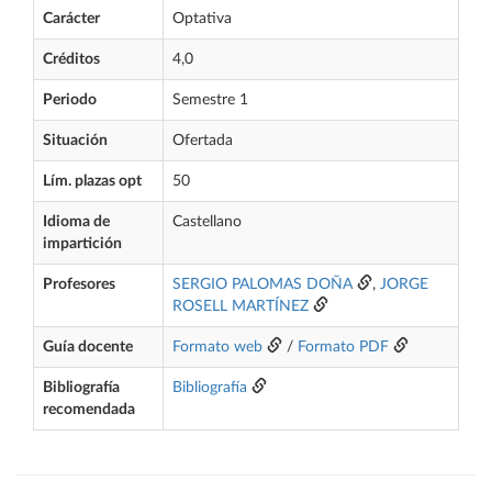
Carácter
Optativa
Créditos
4,0
Periodo
Semestre 1
Situación
Ofertada
Lím. plazas opt
50
Idioma de
Castellano
impartición
Profesores
SERGIO PALOMAS DOÑA
,
JORGE
ROSELL MARTÍNEZ
Guía docente
Formato web
/
Formato PDF
Bibliografía
Bibliografía
recomendada