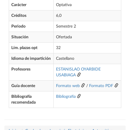
Carácter
Optativa
Créditos
6,0
Periodo
Semestre 2
Situación
Ofertada
Lím. plazas opt
32
Idioma de impartición
Castellano
Profesores
ESTANISLAO OYARBIDE
USABIAGA
Guía docente
Formato web
/
Formato PDF
Bibliografía
Bibliografía
recomendada