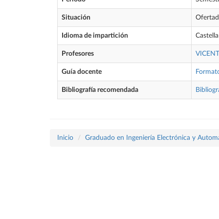
Situación
Oferta
Idioma de impartición
Castell
Profesores
VICEN
Guía docente
Format
Bibliografía recomendada
Bibliogr
Inicio
Graduado en Ingeniería Electrónica y Autom