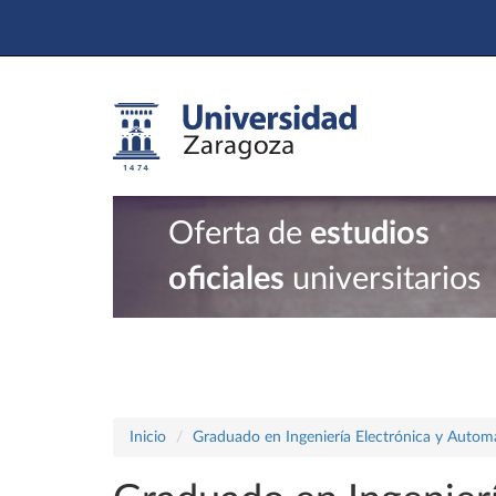
Oferta de
estudios
oficiales
universitarios
Inicio
Graduado en Ingeniería Electrónica y Autom