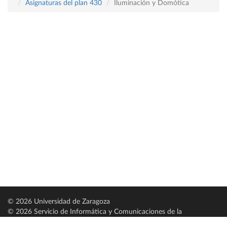
Asignaturas del plan 430
Iluminación y Domótica
© 2026 Universidad de Zaragoza
© 2026 Servicio de Informática y Comunicaciones de la
Universidad de Zaragoza (
SICUZ
)