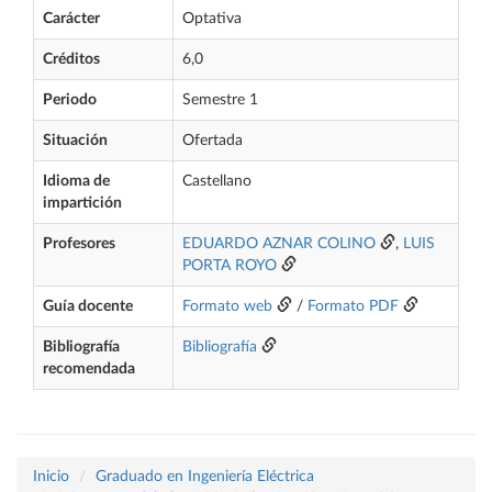
Carácter
Optativa
Créditos
6,0
Periodo
Semestre 1
Situación
Ofertada
Idioma de
Castellano
impartición
Profesores
EDUARDO AZNAR COLINO
,
LUIS
PORTA ROYO
Guía docente
Formato web
/
Formato PDF
Bibliografía
Bibliografía
recomendada
Inicio
Graduado en Ingeniería Eléctrica