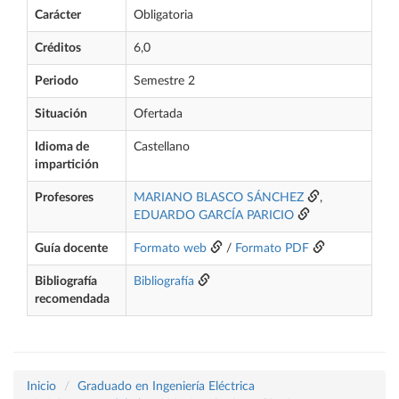
Carácter
Obligatoria
Créditos
6,0
Periodo
Semestre 2
Situación
Ofertada
Idioma de
Castellano
impartición
Profesores
MARIANO BLASCO SÁNCHEZ
,
EDUARDO GARCÍA PARICIO
Guía docente
Formato web
/
Formato PDF
Bibliografía
Bibliografía
recomendada
Inicio
Graduado en Ingeniería Eléctrica