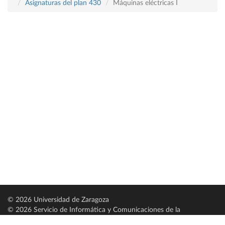
Asignaturas del plan 430
Máquinas eléctricas I
© 2026 Universidad de Zaragoza
© 2026 Servicio de Informática y Comunicaciones de la
Universidad de Zaragoza (
SICUZ
)