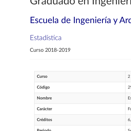
Graduado en Ingenierí
Escuela de Ingeniería y Ar
Estadística
Curso 2018-2019
Curso
2
Código
2
Nombre
E
Carácter
F
Créditos
6
Periodo
S