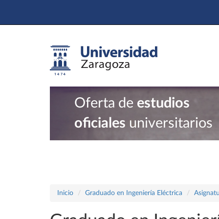
Oferta de
estudios
oficiales
universitarios
Inicio
Graduado en Ingeniería Eléctrica
Asignatu