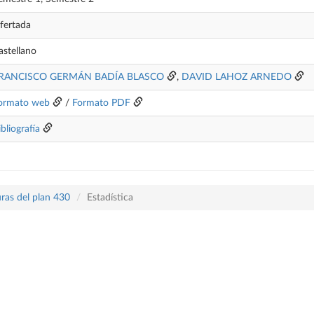
fertada
astellano
RANCISCO GERMÁN BADÍA BLASCO
,
DAVID LAHOZ ARNEDO
ormato web
/
Formato PDF
ibliografía
ras del plan 430
Estadística