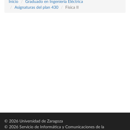
Inicio
Graduado en Ingeniería Eléctrica
Asignaturas del plan 430
Física II
© 2026 Universidad de Zaragoza
© 2026 Servicio de Informática y Comunicaciones de la