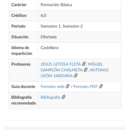
Carácter
Formación Básica
Créditos
6,0
Periodo
Semestre 1, Semestre 2
Situación
Ofertada
Idioma de
Castellano
impartición
Profesores
JESÚS LETOSA FLETA
,
MIGUEL
SAMPLÓN CHALMETA
,
ANTONIO
USÓN SARDAÑA
Guía docente
Formato web
/
Formato PDF
Bibliografía
Bibliografía
recomendada