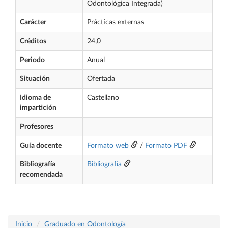
Odontológica Integrada)
Carácter
Prácticas externas
Créditos
24,0
Periodo
Anual
Situación
Ofertada
Idioma de
Castellano
impartición
Profesores
Guía docente
Formato web
/
Formato PDF
Bibliografía
Bibliografía
recomendada
Inicio
Graduado en Odontología