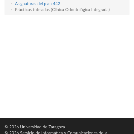
Asignaturas del plan 442
Prácticas tuteladas (Clínica Odontológica Integrada)
© 2026 Universidad de Zaragoza
© 2026 Servicio de Informática y Comunicaciones de la