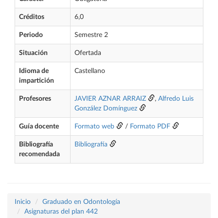
Créditos
6,0
Periodo
Semestre 2
Situación
Ofertada
Idioma de
Castellano
impartición
Profesores
JAVIER AZNAR ARRAIZ
,
Alfredo Luis
González Domínguez
Guía docente
Formato web
/
Formato PDF
Bibliografía
Bibliografía
recomendada
Inicio
Graduado en Odontología
Asignaturas del plan 442