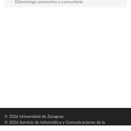
Odontología preventiva y comunitaria
© 2026 Universidad de Zaragoza
© 2026 Servicio de Informática y Comunicaciones de la
Universidad de Zaragoza (
SICUZ
)