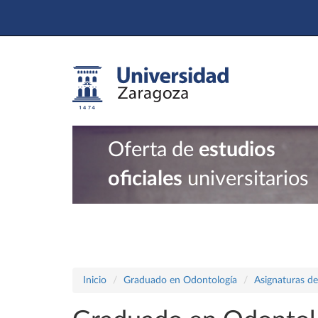
Oferta de
estudios
oficiales
universitarios
Inicio
Graduado en Odontología
Asignaturas de