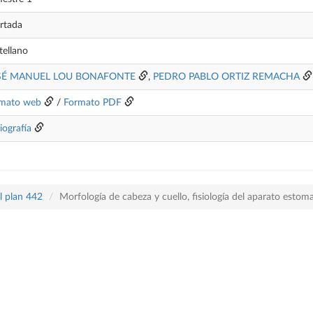
rtada
tellano
SÉ MANUEL LOU BONAFONTE
,
PEDRO PABLO ORTIZ REMACHA
mato web
/
Formato PDF
iografía
l plan 442
Morfología de cabeza y cuello, fisiología del aparato estom