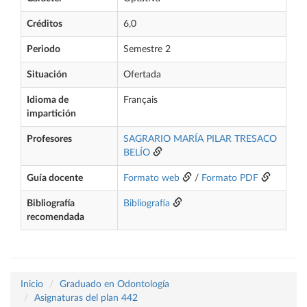
Créditos
6,0
Periodo
Semestre 2
Situación
Ofertada
Idioma de
Français
impartición
Profesores
SAGRARIO MARÍA PILAR TRESACO
BELÍO
Guía docente
Formato web
/
Formato PDF
Bibliografía
Bibliografía
recomendada
Inicio
Graduado en Odontología
Asignaturas del plan 442