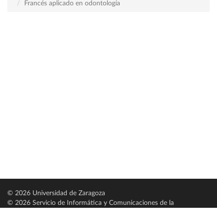
Francés aplicado en odontología
© 2026 Universidad de Zaragoza
© 2026 Servicio de Informática y Comunicaciones de la
Universidad de Zaragoza (
SICUZ
)