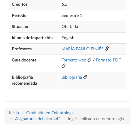
Créditos
6,0
Periodo
Semestre 1
Situación
Ofertada
Idioma de impartición
English
Profesores
MARÍA FANLO PINIÉS
Guía docente
Formato web
/
Formato PDF
Bibliografía
Bibliografía
recomendada
Inicio
Graduado en Odontología
Asignaturas del plan 442
Inglés aplicado en odontología