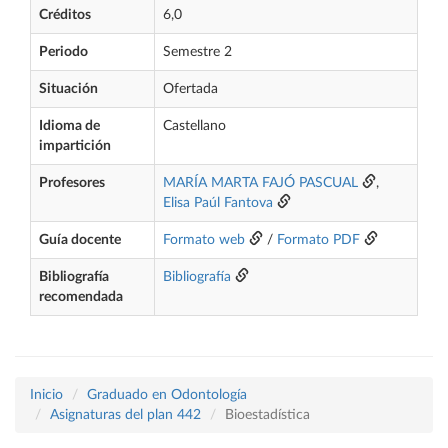
Créditos
6,0
Periodo
Semestre 2
Situación
Ofertada
Idioma de
Castellano
impartición
Profesores
MARÍA MARTA FAJÓ PASCUAL
,
Elisa Paúl Fantova
Guía docente
Formato web
/
Formato PDF
Bibliografía
Bibliografía
recomendada
Inicio
Graduado en Odontología
Asignaturas del plan 442
Bioestadística