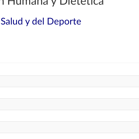
n Humana y Dietética
 Salud y del Deporte