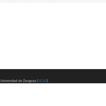
Universidad de Zaragoza (
SICUZ
)