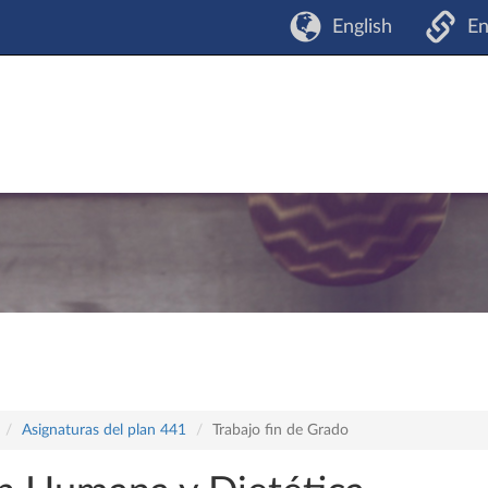
English
En
Asignaturas del plan 441
Trabajo fin de Grado