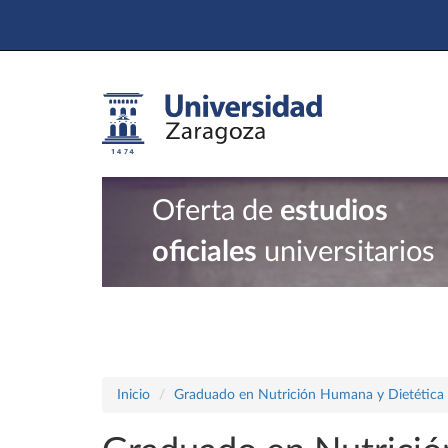
Oferta de
estudios
oficiales
universitarios
Inicio
Graduado en Nutrición Humana y Dietética