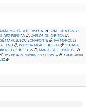
ARÍA MARTA FAJÓ PASCUAL
,
ANA JULIA FANLO
ÁNDEZ-ESPINAR
,
CARLOS GIL CHUECA
,
OSÉ MANUEL LOU BONAFONTE
,
IVA MARQUES
GALLEGO
,
PATRICIA MEADE HUERTA
,
SUSANA
ORENO LOSHUERTOS
,
MARÍA ISABEL OTAL GIL
,
,
JAVIER SANTABARBARA SERRANO
,
Carlos Serón
UIZ