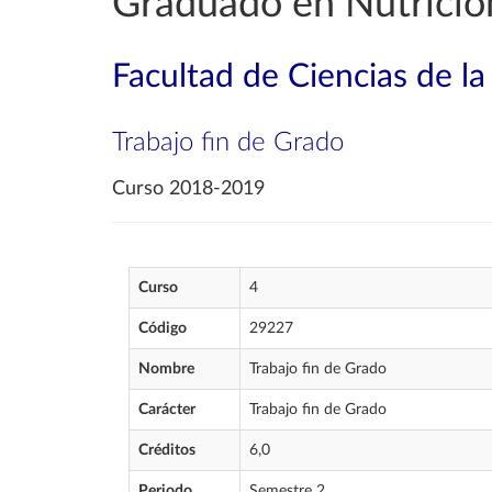
Graduado en Nutrició
Facultad de Ciencias de la
Trabajo fin de Grado
Curso 2018-2019
Curso
4
Código
29227
Nombre
Trabajo fin de Grado
Carácter
Trabajo fin de Grado
Créditos
6,0
Periodo
Semestre 2